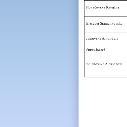
Novačovska Katerina
Erzsebet Stamenkovska
Jamovska Arhondula
Sutus Jozsef
Stojanovska Aleksandra