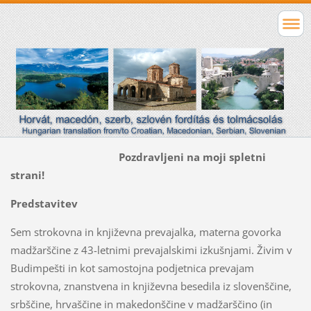
Pozdravljeni na moji spletni
strani!
Predstavitev
Sem strokovna in književna prevajalka, materna govorka
madžarščine z 43-letnimi prevajalskimi izkušnjami. Živim v
Budimpešti in kot samostojna podjetnica prevajam
strokovna, znanstvena in književna besedila iz slovenščine,
srbščine, hrvaščine in makedonščine v madžarščino (in