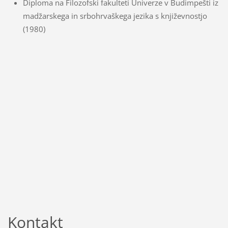
Diploma na Filozofski fakulteti Univerze v Budimpešti iz
madžarskega in srbohrvaškega jezika s književnostjo
(1980)
Kontakt