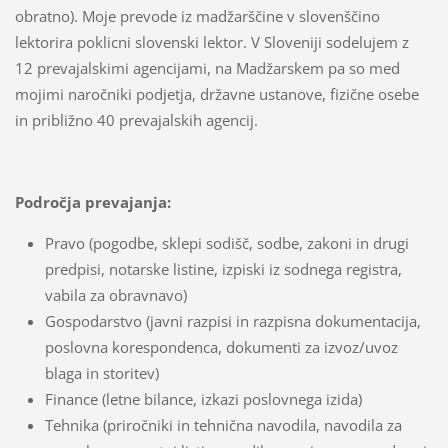
obratno). Moje prevode iz madžarščine v slovenščino
lektorira poklicni slovenski lektor. V Sloveniji sodelujem z
12 prevajalskimi agencijami, na Madžarskem pa so med
mojimi naročniki podjetja, državne ustanove, fizične osebe
in približno 40 prevajalskih agencij.
Področja prevajanja:
Pravo (pogodbe, sklepi sodišč, sodbe, zakoni in drugi
predpisi, notarske listine, izpiski iz sodnega registra,
vabila za obravnavo)
Gospodarstvo (javni razpisi in razpisna dokumentacija,
poslovna korespondenca, dokumenti za izvoz/uvoz
blaga in storitev)
Finance (letne bilance, izkazi poslovnega izida)
Tehnika (priročniki in tehnična navodila, navodila za